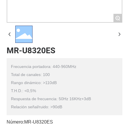
+
MR-U8320ES
Frecuencia portadora: 440-960MHz
Total de canales: 100
Rango dinámico: >110dB
T.H.D.: <0,5%
Respuesta de frecuencia: 50Hz 16KHz+3dB
Número:MR-U8320ES