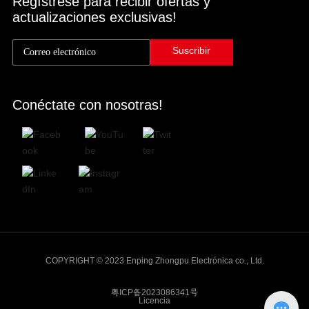
Regístrese para recibir ofertas y
actualizaciones exclusivas!
Suscribir
Conéctate con nosotras!
COPYRIGHT © 2023 Enping Zhongpu Electrónica co., Ltd.
粤ICP备2023086341号
Licencia