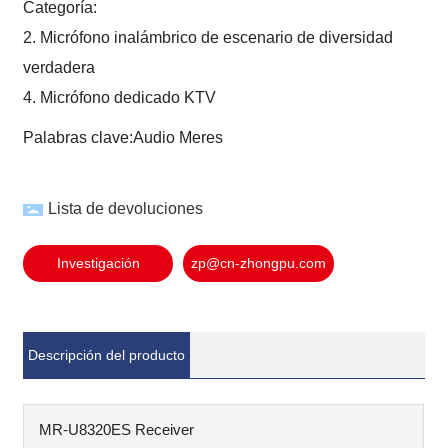
Categoría:
2. Micrófono inalámbrico de escenario de diversidad
verdadera
4. Micrófono dedicado KTV
Palabras clave:
Audio Meres
Lista de devoluciones
Investigación
zp@cn-zhongpu.com
Descripción del producto
MR-U8320ES Receiver