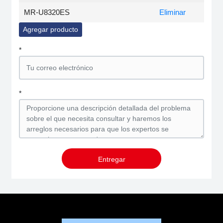
MR-U8320ES
Eliminar
Agregar producto
*
*
Entregar