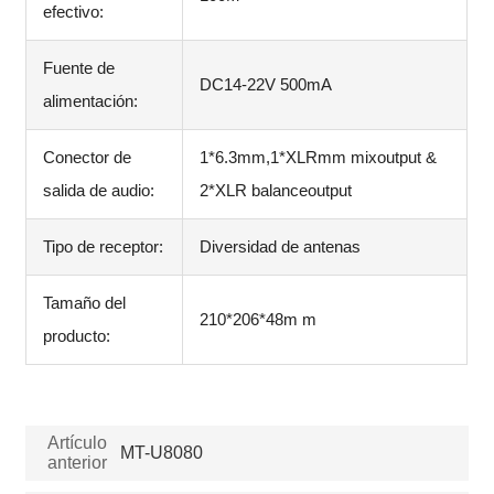
efectivo:
Fuente de
DC14-22V 500mA
alimentación:
Conector de
1*6.3mm,1*XLRmm mixoutput &
salida de audio:
2*XLR balanceoutput
Tipo de receptor:
Diversidad de antenas
Tamaño del
210*206*48m m
producto:
Artículo
MT-U8080
anterior