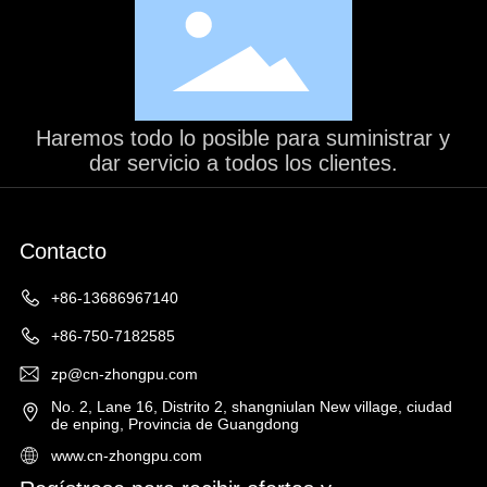
Haremos todo lo posible para suministrar y
dar servicio a todos los clientes.
Contacto
+86-13686967140
+86-750-7182585
zp@cn-zhongpu.com
No. 2, Lane 16, Distrito 2, shangniulan New village, ciudad
de enping, Provincia de Guangdong
www.cn-zhongpu.com