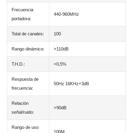
Frecuencia
440-960MHz
portadora:
Total de canales:
100
Rango dinámico:
>110dB
T.H.D.:
<0,5%
Respuesta de
50Hz 16KHz+3dB
frecuencia:
Relación
>90dB
señal/ruido:
Rango de uso
100M